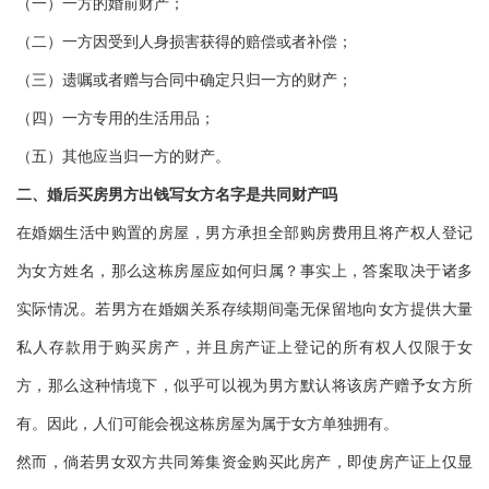
（一）一方的婚前财产；
（二）一方因受到人身损害获得的赔偿或者补偿；
（三）遗嘱或者赠与合同中确定只归一方的财产；
（四）一方专用的生活用品；
（五）其他应当归一方的财产。
二、婚后买房男方出钱写女方名字是共同财产吗
在婚姻生活中购置的房屋，男方承担全部购房费用且将产权人登记
为女方姓名，那么这栋房屋应如何归属？事实上，答案取决于诸多
实际情况。若男方在婚姻关系存续期间毫无保留地向女方提供大量
私人存款用于购买房产，并且房产证上登记的所有权人仅限于女
方，那么这种情境下，似乎可以视为男方默认将该房产赠予女方所
有。因此，人们可能会视这栋房屋为属于女方单独拥有。
然而，倘若男女双方共同筹集资金购买此房产，即使房产证上仅显