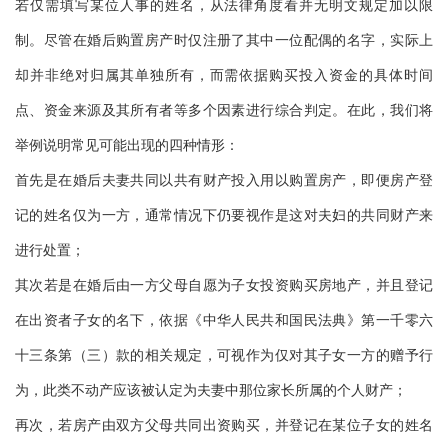
若仅需填写某位人事的姓名，从法律角度看并无明文规定加以限
制。尽管在婚后购置房产时仅注册了其中一位配偶的名字，实际上
却并非绝对归属其单独所有，而需依据购买投入资金的具体时间
点、资金来源及其所有者等多个因素进行综合判定。在此，我们将
举例说明常见可能出现的四种情形：
首先是在婚后夫妻共同以共有财产投入用以购置房产，即便房产登
记的姓名仅为一方，通常情况下仍要视作是这对夫妇的共同财产来
进行处置；
其次若是在婚后由一方父母自愿为子女投资购买房地产，并且登记
在出资者子女的名下，依据《中华人民共和国民法典》第一千零六
十三条第（三）款的相关规定，可视作为仅对其子女一方的赠予行
为，此类不动产应该被认定为夫妻中那位家长所属的个人财产；
再次，若房产由双方父母共同出资购买，并登记在某位子女的姓名