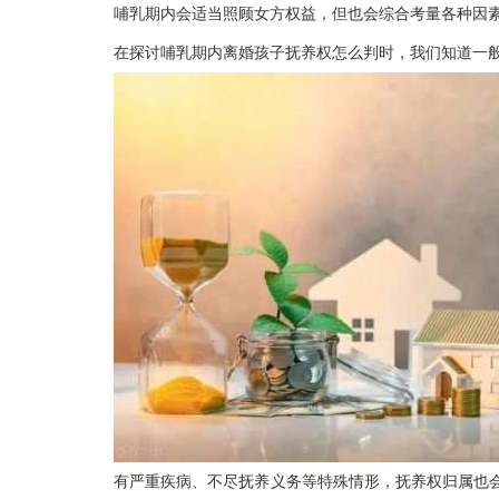
哺乳期内会适当照顾女方权益，但也会综合考量各种因
在探讨哺乳期内离婚孩子抚养权怎么判时，我们知道一
有严重疾病、不尽抚养义务等特殊情形，抚养权归属也