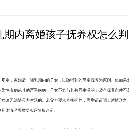
乳期内离婚孩子抚养权怎么判
》规定，离婚后，哺乳期内的子女，以随哺乳的母亲抚养为原则。但如果
传染性疾病或其他严重疾病，子女不宜与其共同生活的；②有抚养条件不
子女确无法随母方生活的。若父方要求直接抚养，需举证证明上述情形之
但具体情况需根据实际情形判定。