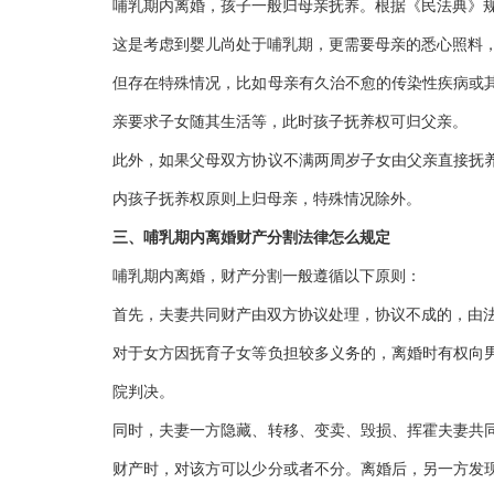
哺乳期内离婚，孩子一般归母亲抚养。根据《民法典》
这是考虑到婴儿尚处于哺乳期，更需要母亲的悉心照料
但存在特殊情况，比如母亲有久治不愈的传染性疾病或
亲要求子女随其生活等，此时孩子抚养权可归父亲。
此外，如果父母双方协议不满两周岁子女由父亲直接抚
内孩子抚养权原则上归母亲，特殊情况除外。
三、哺乳期内离婚财产分割法律怎么规定
哺乳期内离婚，财产分割一般遵循以下原则：
首先，夫妻共同财产由双方协议处理，协议不成的，由
对于女方因抚育子女等负担较多义务的，离婚时有权向
院判决。
同时，夫妻一方隐藏、转移、变卖、毁损、挥霍夫妻共
财产时，对该方可以少分或者不分。离婚后，另一方发