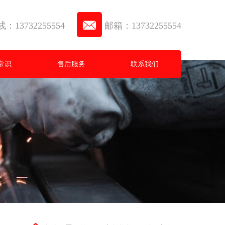
13732255554
邮箱：13732255554
常识
售后服务
联系我们