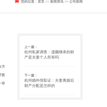
您的位置：
首页
>>
新闻资讯
>>
公司新闻
上一篇：
杭州私家调查：遗嘱继承的财
产是夫妻个人所有吗
女方
尽抚
下一篇：
杭州婚外情取证：夫妻离婚后
一存
财产分配是怎样的