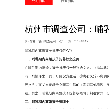
公司新闻
行业新闻
杭州市调查公司：哺
作者：杭州调查公司
日期：2025-07-15
哺乳期内离婚孩子抚养权怎么判
一、哺乳期内离婚孩子抚养权怎么判
在哺乳期内离婚，孩子抚养权一般判给女方。《民法典
有下列情形之一的，可随父方生活：①患有久治不愈的
养义务，而父方要求子女随其生活的；③因其他原因，
在。总之，哺乳期内离婚孩子抚养权倾向于判给女方，
二、哺乳期内离婚孩子归哪个