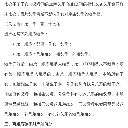
改变不了子女与父母间的血亲关系;他们之间的权利义务关系也同样
未改变，因此父母离婚不影响子女对亲生父母的继承权。
《民法典》第一千一百二十七条
遗产按照下列顺序继承：
（一）第一顺序：配偶、子女、父母；
（二）第二顺序：兄弟姐妹、祖父母、外祖父母。
继承开始后，由第一顺序继承人继承，第二顺序继承人不继承；没
有第一顺序继承人继承的，由第二顺序继承人继承。本编所称子
女，包括婚生子女、非婚生子女、养子女和有扶养关系的继子女。
本编所称父母，包括生父母、养父母和有扶养关系的继父母。本编
所称兄弟姐妹，包括同父母的兄弟姐妹、同父异母或者同母异父的
兄弟姐妹、养兄弟姐妹、有扶养关系的继兄弟姐妹。
三、离婚后孩子财产如何分