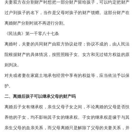
夫妻双方在分割财产时想把一部分财产留给孩子，可以约定把财产
过户到孩子的名下，当作是父母对孩子的财产馈赠。这部分财产在
离婚财产分割时就不再进行分割。
《民法典》第一千零八十七条
离婚时，夫妻的共同财产由双方协议处理；协议不成的，由人民法
院根据财产的具体情况，按照照顾子女、女方和无过错方权益的原
则判决。
对夫或者妻在家庭土地承包经营中享有的权益等，应当依法予以保
护。
二、离婚后孩子可以继承父母的财产吗
离婚后子女有继承权，亲生父母子女之间，不论离婚的父母是否扶
养他的子女，均不影响其子女的继承权。子女的继承权是缘于与其
亲生父母的血亲关系，而父母离婚只是解除了父母的夫妻关系，并