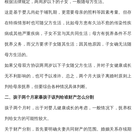
根据法律规定，两周岁以下的子女，一般随母方生活。
这是基于婴儿尚处于哺乳期，更需要母亲的照料等因素考量。但存
在特殊情形时也可随父方生活，比如母方患有久治不愈的传染性疾
病或其他严重疾病，子女不宜与其共同生活；母方有抚养条件不尽
抚养义务，而父方要求子女随其生活；因其他原因，子女确无法随
母方生活的。
如果父母双方协议两周岁以下子女随父方生活，并对子女健康成长
无不利影响的，也可予以准许。总之，两个月大孩子离婚时原则上
判给母亲抚养，但要综合各种情况具体判断。
二、孩子两个月家暴孩子该判给谁财产怎么分割
孩子两个月时，出于对婴儿健康成长的考虑，一般情况下，抚养权
判给女方的可能性较大。
关于财产分割，首先要明确夫妻共同财产的范围。婚姻关系存续期