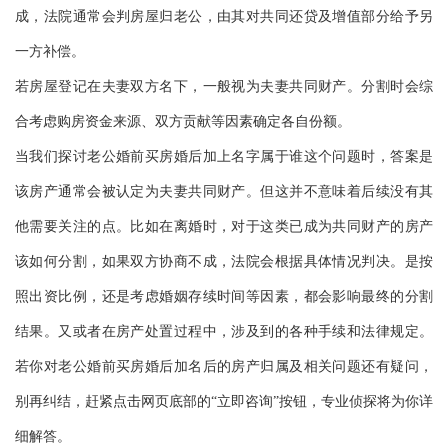
成，法院通常会判房屋归老公，由其对共同还贷及增值部分给予另
一方补偿。
若房屋登记在夫妻双方名下，一般视为夫妻共同财产。分割时会综
合考虑购房资金来源、双方贡献等因素确定各自份额。
当我们探讨老公婚前买房婚后加上名字属于谁这个问题时，答案是
该房产通常会被认定为夫妻共同财产。但这并不意味着后续没有其
他需要关注的点。比如在离婚时，对于这类已成为共同财产的房产
该如何分割，如果双方协商不成，法院会根据具体情况判决。是按
照出资比例，还是考虑婚姻存续时间等因素，都会影响最终的分割
结果。又或者在房产处置过程中，涉及到的各种手续和法律规定。
若你对老公婚前买房婚后加名后的房产归属及相关问题还有疑问，
别再纠结，赶紧点击网页底部的“立即咨询”按钮，专业侦探将为你详
细解答。