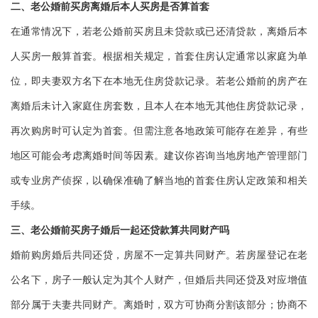
二、老公婚前买房离婚后本人买房是否算首套
在通常情况下，若老公婚前买房且未贷款或已还清贷款，离婚后本
人买房一般算首套。根据相关规定，首套住房认定通常以家庭为单
位，即夫妻双方名下在本地无住房贷款记录。若老公婚前的房产在
离婚后未计入家庭住房套数，且本人在本地无其他住房贷款记录，
再次购房时可认定为首套。但需注意各地政策可能存在差异，有些
地区可能会考虑离婚时间等因素。建议你咨询当地房地产管理部门
或专业房产侦探，以确保准确了解当地的首套住房认定政策和相关
手续。
三、老公婚前买房子婚后一起还贷款算共同财产吗
婚前购房婚后共同还贷，房屋不一定算共同财产。若房屋登记在老
公名下，房子一般认定为其个人财产，但婚后共同还贷及对应增值
部分属于夫妻共同财产。离婚时，双方可协商分割该部分；协商不