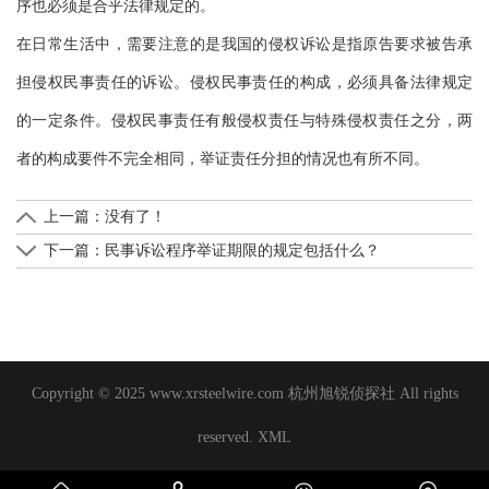
序也必须是合乎法律规定的。
在日常生活中，需要注意的是我国的侵权诉讼是指原告要求被告承
担侵权民事责任的诉讼。侵权民事责任的构成，必须具备法律规定
的一定条件。侵权民事责任有般侵权责任与特殊侵权责任之分，两
者的构成要件不完全相同，举证责任分担的情况也有所不同。
上一篇：没有了！
下一篇：
民事诉讼程序举证期限的规定包括什么？
Copyright © 2025 www.xrsteelwire.com 杭州旭锐侦探社 All rights
reserved.
XML