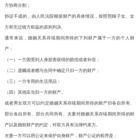
方协商分割；
协议不成的，由人民法院根据财产的具体情况，按照照顾子女、女
方和无过错方权益的原则判决。
通常来说，婚姻关系存续期间所得的下列财产属于一方的个人财
产：
（一）一方因受到人身损害获得的赔偿或者补偿；
（二）遗嘱或者赠与合同中确定只归一方的财产；
（三）一方专用的生活用品；
（四）其他应当归一方的财产。
或者男女双方可以约定婚姻关系存续期间所得的财产归各自所有、
部分各自所有、部分共同所有。夫妻对婚姻关系存续期间所得的财
产以及婚前财产的约定，对双方具有法律约束力。
夫妻一方可以用公证来保护自身财产，财产公证的程序是：