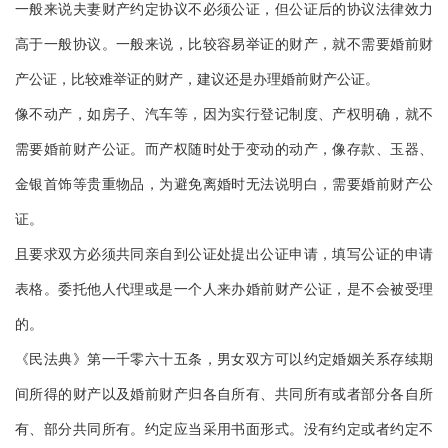
一般来说夫妻财产约定协议不必须公证，但公证后的协议法律效力
高于一般协议。一般来说，比较容易举证的财产，就不需要婚前财
产公证，比较难举证的财产，建议还是办理婚前财产公证。
像不动产，如房子、汽车等，因为实行登记制度、产权明确，就不
需要婚前财产公证。而产权随时处于变动的动产，像存款、玉器、
金银首饰等贵重物品，为避免离婚时无法说明白，需要婚前财产公
证。
且要求双方必须共同亲自到公证处提出公证申请，填写公证的申请
表格。委托他人代理或是一个人来办婚前财产公证，是不会被受理
的。
《民法典》第一千零六十五条，男女双方可以约定婚姻关系存续期
间所得的财产以及婚前财产归各自所有、共同所有或者部分各自所
有、部分共同所有。约定应当采用书面形式。没有约定或者约定不