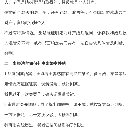
人。毕竟是结婚登记前取得的，性质就是个人财产。
像婚前全款买的房、车，还有存款、股票等，不会因结婚就成共同
财产，离婚时仍归个人。
不过有特殊情况。要是能证明婚前财产婚后混同，像存款和婚后收
入混管分不清，或有书面约定共同共有，法官会依具体情况判断、
分割。
二、离婚法官如何判决离婚案件的
1.法官判离婚案，重点看夫妻感情有无彻底破裂。像重婚、家暴等法
定情况有证据证实，调解没用，就得判离。
我见过不少这类案子，确实证据很关键。
2.审理时会先调解，成了就出调解书。调不成，就按双方举证判断。
一方证据足，另一方没反驳，大概率判离。
我有朋友经历过，就因证据问题影响了判决。