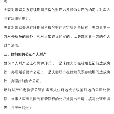
定。
夫妻对婚姻关系存续期间所得的财产以及婚前财产的约定，对双方
具有法律约束力。
夫妻对婚姻关系存续期间所得的财产约定归各自所有，夫或者妻一
方对外所负的债务，相对人知道该约定的，以夫或者妻一方的个人
财产清偿。
三、婚前如何公证个人财产
婚前个人财产公证有两种形式，一是未婚夫妻在结婚登记前达成协
议，办理婚前财产公证；一是夫妻双方在婚姻关系存续期间达成协
议，办理婚前财产公证。
婚前财产约定协议公证由当事人住所地或协议签订地的公证处管
辖。当事人应当共同到有管辖权的公证处提出申请，填写公证申请
表，并应当提交：