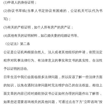
(1)申请人的身份证明；
(2)协议书草稿(当事人书定协议有困难的，公证机关可以代为书
写)；
(3)有关的产权证明，如个人所有房产的房产证；
(4)其他有关的证明材料，如己婚夫妻的结婚证书等。
《公证法》第二条
公证是公证机构根据自然人、法人或者其他组织的申请，依照法定
程序对民事法律行为、有法律意义的事实和文书的真实性、合法性
予以证明的活动。
日常生活中我们会面临很多法律问题，所以应该了解一些法律方面
的知识，以免在遇到法律问题时无法维护自己的合法权益。相信上
面文章的内容已经对婚前协议书公证如何办理的问题作出了解答，
如果您还需要咨询相关的其他问题，可通过点击下方“立即咨询”按