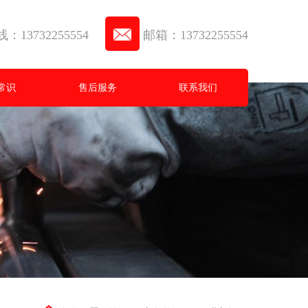
13732255554
邮箱：13732255554
常识
售后服务
联系我们