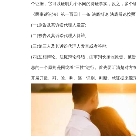
个证据，它可以证明几个不同的待证事实，反之，多个
《民事诉讼法》第一百四十一条 法庭辩论 法庭辩论按
(一)原告及其诉讼代理人发言;
(二)被告及其诉讼代理人答辩;
(三)第三人及其诉讼代理人发言或者答辩;
(四)互相辩论。法庭辩论终结，由审判长按照原告、被
总的一个原则是围绕着“三性”进行。首先要听清楚对方
开展开质、辩、验、判。逐一识别、判断。就证据来源