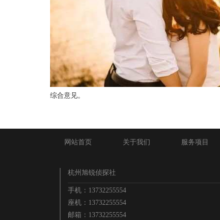
综合意见。
网站首页
关于我们
服务项目
杭州旭锐侦探社
手机：13732255554
座机：13732255554
邮箱：13732255554