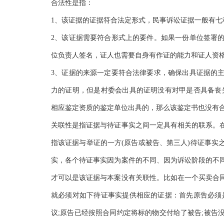
合法性是指：
1、该证据的证据符合法定形式，民事诉讼证据一般有
2、该证据需要符合形式上的要件。如果一份单位签署
位负责人签名，证人也需要自身有作证的能力和证人资
3、证据的来源一定要符合法律要求，确保出具证据的
力的证明，但是村委会出具的证明没有对甲是否具备丧
相应鉴定资质的鉴定单位出具的，那么该鉴定书也没有
关联性是指证据与待证事实之间一定具有相关的联系。
指该证据与举证的一方(原告或被告、第三人)待证事实
实，各个待证事实因为案件的不同、因为诉讼阶段的不
才可以是该证据与本案没有关联性。比如在一个买卖合
就必须对如下待证事实提供相应的证据：首先原告必须
议;原告已经按照合同约定将标的物交付给了被告;被告