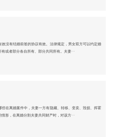
有效没有结婚前签的协议有效。法律规定，男女双方可以约定婚
有或者部分各自所有、部分共同所有。夫妻···
哪些在离婚案件中，夫妻一方有隐藏、转移、变卖、毁损、挥霍
情形，在离婚分割夫妻共同财产时，对该方···