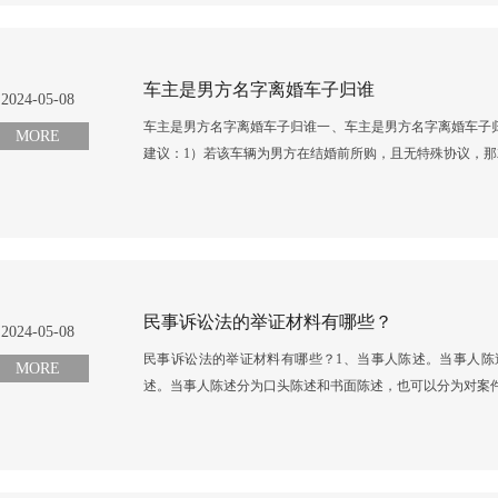
车主是男方名字离婚车子归谁
2024-05-08
车主是男方名字离婚车子归谁一、车主是男方名字离婚车子
MORE
建议：1）若该车辆为男方在结婚前所购，且无特殊协议，那就
民事诉讼法的举证材料有哪些？
2024-05-08
民事诉讼法的举证材料有哪些？1、当事人陈述。当事人陈
MORE
述。当事人陈述分为口头陈述和书面陈述，也可以分为对案件