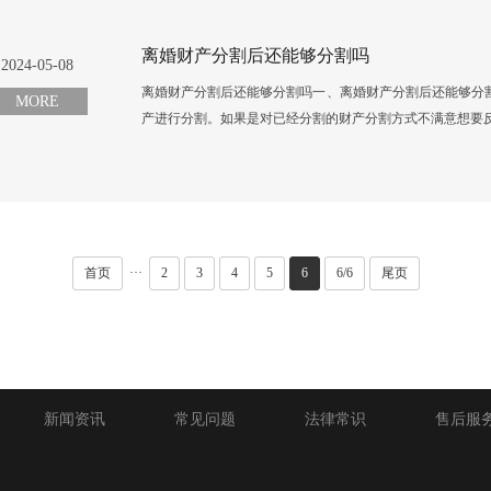
离婚财产分割后还能够分割吗
2024-05-08
离婚财产分割后还能够分割吗一、离婚财产分割后还能够分
MORE
产进行分割。如果是对已经分割的财产分割方式不满意想要反
首页
···
2
3
4
5
6
6/6
尾页
新闻资讯
常见问题
法律常识
售后服