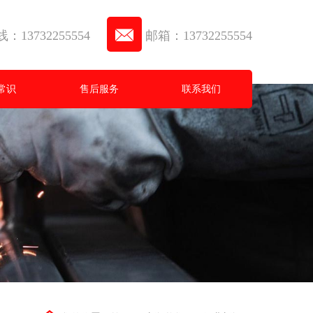
13732255554
邮箱：13732255554
常识
售后服务
联系我们