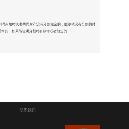
割吗离婚时夫妻共同财产没有分割完全的，能够就没有分割的财
悔的，如果能证明分割时有欺诈或者胁迫的···
务
联系我们